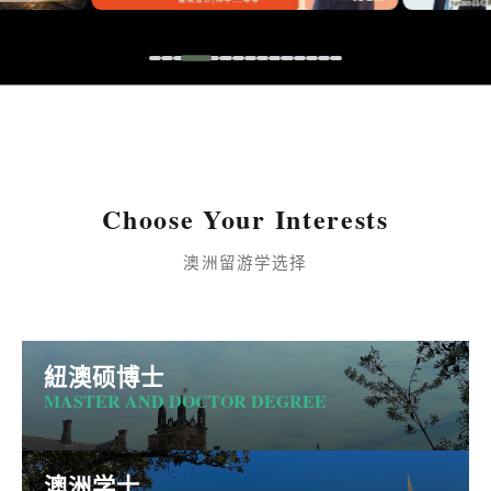
Choose Your Interests
澳洲留游学选择
紐澳硕博士
MASTER AND DOCTOR DEGREE
澳洲学士