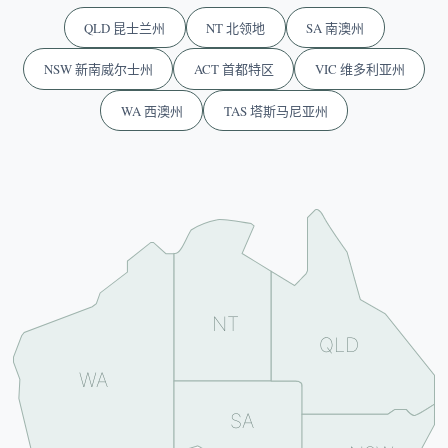
QLD 昆士兰州
NT 北领地
SA 南澳州
NSW 新南威尔士州
ACT 首都特区
VIC 维多利亚州
WA 西澳州
TAS 塔斯马尼亚州
NT
QLD
WA
SA