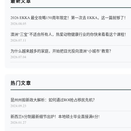
最新文章
2026 EKKA 最全攻略150周年限定！第一次去 EKKA，这一篇就够了！
2026.08.05
澳洲“三宝”不适合所有人，热爱动物健康行业的你快来看看这个课程！
2026.07.11
为什么越来越多的家庭，开始把目光投向澳洲“小城市”教育？
2026.07.04
热门文章
昆州州担新政大解析：如何通过ROI抢占移民先机？
2024.09.23
新西兰6分制最新细节出炉！本地硕士毕业直接满6分!
2026.01.27