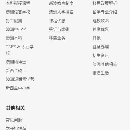
本科衔接课程
新澳教育制度
移民政策解析
澳洲语言学校
澳洲大学排名
留学专业介绍
打工假期
课程优惠
选校攻略
澳洲中小学
签证与续签
独家优惠
澳洲本科
移民业务
其他
TAFE & 职业学
签证办理
校
招生资讯
澳洲硕博士
澳洲其他相关
新西兰硕士
抵澳生活
澳洲短期留学营
新西兰中小学
其他相关
常见问题
学长姐推荐