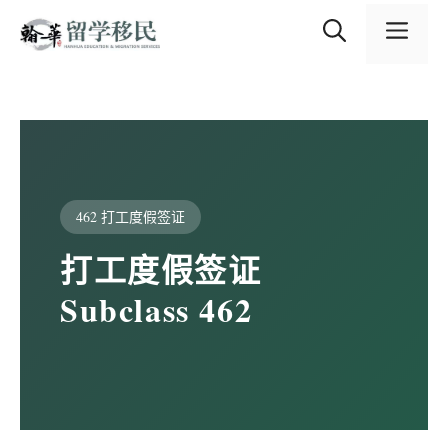
跳
内
至
容
菜
内
容
单
462 打工度假签证
打工度假签证
Subclass 462