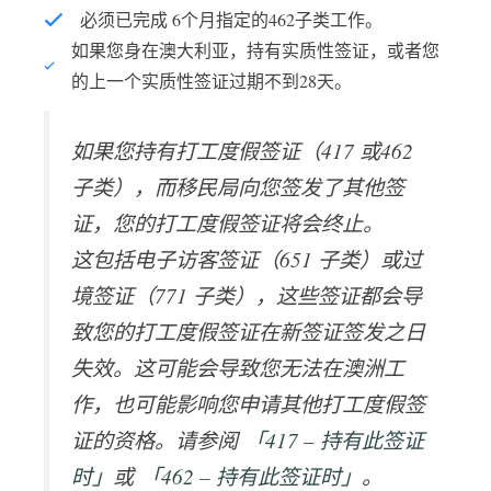
必须已完成 6个月指定的462子类工作。
如果您身在澳大利亚，持有实质性签证，或者您
的上一个实质性签证过期不到28天。
如果您持有打工度假签证（417 或462
子类），而移民局向您签发了其他签
证，您的打工度假签证将会终止。
这包括电子访客签证（651 子类）或过
境签证（771 子类），这些签证都会导
致您的打工度假签证在新签证签发之日
失效。这可能会导致您无法在澳洲工
作，也可能影响您申请其他打工度假签
证的资格。请参阅
「417 – 持有此签证
时」
或
「462 – 持有此签证时」
。