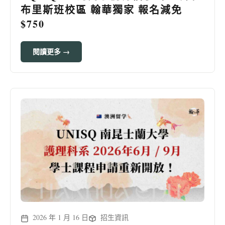
布里斯班校區 翰華獨家 報名減免
$750
閱讀更多 →
2026 年 1 月 16 日
招生資訊