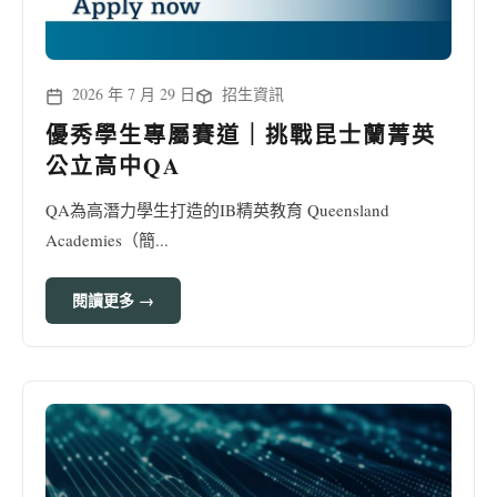
2026 年 7 月 29 日
招生資訊
優秀學生專屬賽道｜挑戰昆士蘭菁英
公立高中QA
QA為高潛力學生打造的IB精英教育 Queensland
Academies（簡...
閱讀更多 →