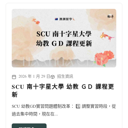
2026 年 1 月 29 日
招生資訊
SCU 南十字星大學 幼教 ＧＤ 課程更
新
SCU 幼教GD實習問題體制改革： 1️⃣ 調整實習時段，從
過去集中時間，現在在...