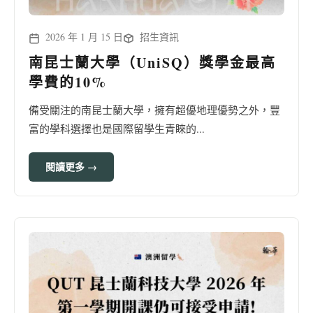
2026 年 1 月 15 日
招生資訊
南昆士蘭大學（UniSQ）獎學金最高
學費的10%
備受關注的南昆士蘭大學，擁有超優地理優勢之外，豐
富的學科選擇也是國際留學生青睞的...
閱讀更多 →