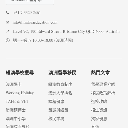
📞
+61 7 3329 2461
✉
info@hanhuaeducation.com
📍
Level 7C, 190 Edward Street, Brisbane City QLD 4000, Australia
🕐
週一~週五 10:00~18:00 (澳洲時間)
紐澳學校搜尋
澳洲留學移民
熱門文章
澳洲學士
紐澳教育制度
留學專業介紹
Working Holiday
澳洲大學排名
移民政策解析
TAFE & VET
課程優惠
選校攻略
澳洲碩博士
簽證與續簽
招生資訊
澳洲中小學
移民業務
獨家優惠
澳洲語言學校
其他