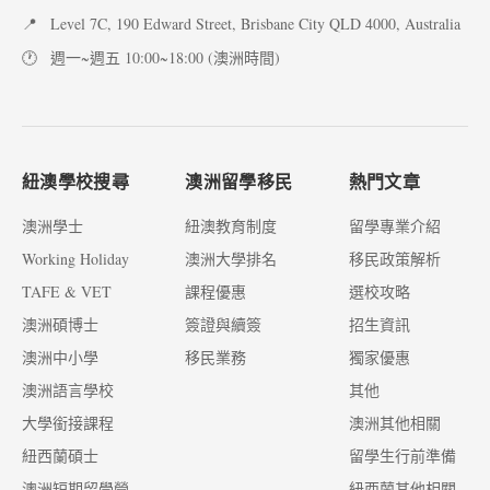
📍
Level 7C, 190 Edward Street, Brisbane City QLD 4000, Australia
🕐
週一~週五 10:00~18:00 (澳洲時間)
紐澳學校搜尋
澳洲留學移民
熱門文章
澳洲學士
紐澳教育制度
留學專業介紹
Working Holiday
澳洲大學排名
移民政策解析
TAFE & VET
課程優惠
選校攻略
澳洲碩博士
簽證與續簽
招生資訊
澳洲中小學
移民業務
獨家優惠
澳洲語言學校
其他
大學銜接課程
澳洲其他相關
紐西蘭碩士
留學生行前準備
澳洲短期留學營
紐西蘭其他相關