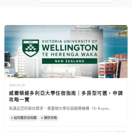
2026.03.20
威靈頓維多利亞大學住宿指南｜多房型可選，申請
攻略一覽
為滿足您的居住需求，惠靈頓大學住宿服務機構（Te Kopan...
# 紐西蘭其他相關
# 選校攻略