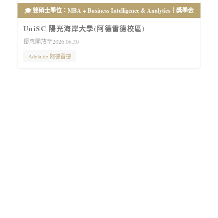
🎓 雙碩士學位：MBA + Business Intelligence & Analytics｜獎學金
UniSC 陽光海岸大學(阿德雷德校區)
優惠開放至2026.06.30
Adelaide 阿德雷德