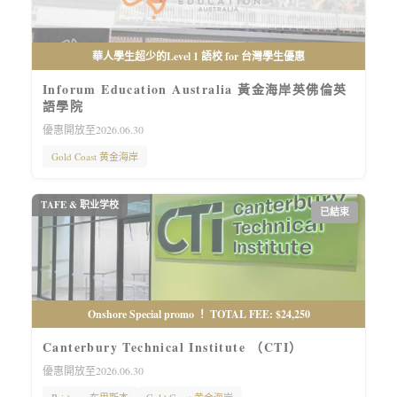
華人學生超少的Level 1 語校 for 台灣學生優惠
Inforum Education Australia 黃金海岸英佛倫英
語學院
優惠開放至2026.06.30
Gold Coast 黄金海岸
TAFE & 职业学校
已結束
Onshore Special promo ！ TOTAL FEE: $24,250
Canterbury Technical Institute （CTI）
優惠開放至2026.06.30