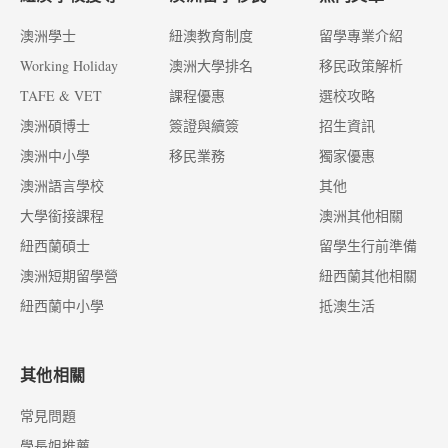
澳洲學士
紐澳教育制度
留學專業介紹
Working Holiday
澳洲大學排名
移民政策解析
TAFE & VET
課程優惠
選校攻略
澳洲碩博士
簽證與續簽
招生資訊
澳洲中小學
移民業務
獨家優惠
澳洲語言學校
其他
大學銜接課程
澳洲其他相關
紐西蘭碩士
留學生行前準備
澳洲短期留學營
紐西蘭其他相關
紐西蘭中小學
抵澳生活
其他相關
常見問題
學長姐推薦