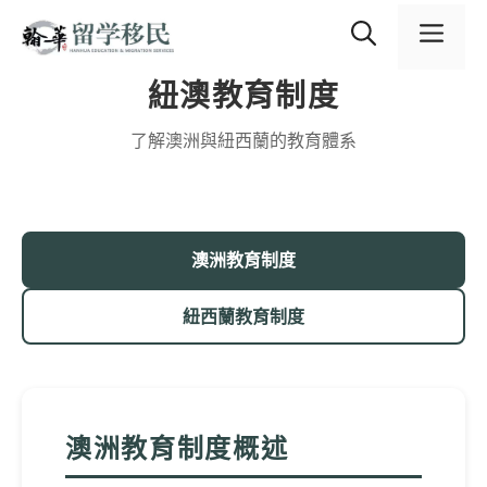
跳
content
至
選
主
要
紐澳教育制度
內
單
容
了解澳洲與紐西蘭的教育體系
澳洲教育制度
紐西蘭教育制度
澳洲教育制度概述