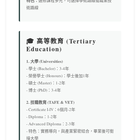
特色：
選修課程多元，可選擇學術路線或職業技
術路線
🎓 高等教育 (Tertiary
Education)
1. 大學 (Universities)
- 學士 (Bachelor)：3-4年
- 榮譽學士 (Honours)：學士後加1年
- 碩士 (Master)：1-2年
- 博士 (PhD)：3-4年
2. 技職教育 (TAFE & VET)
- Certificate I-IV：6個月-2年
- Diploma：1-2年
- Advanced Diploma：2-3年
- 特色：實務導向，與產業緊密結合，畢業後可銜
接大學