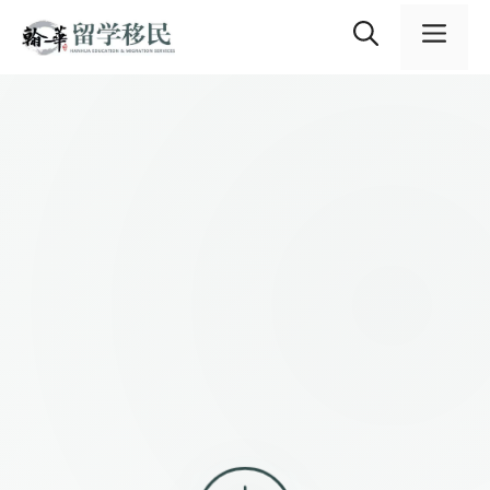
跳
content
至
選
主
要
內
單
容