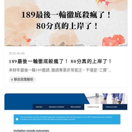
2026.06.06
189最後一輪徹底殺瘋了！ 80分真的上岸了！
本財年最後一輪189邀請, 邀請專業非常寬泛，不僅是“三寶”...
# 移民政策解析