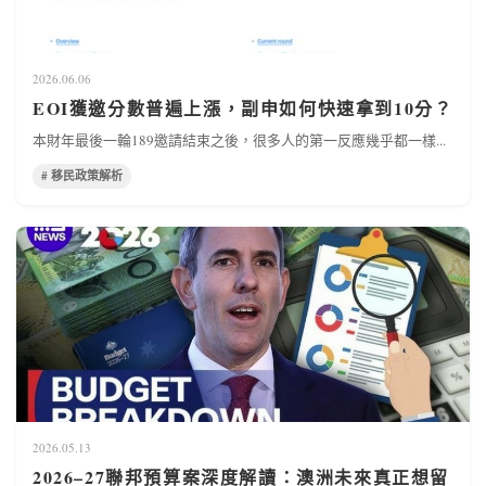
2026.06.06
EOI獲邀分數普遍上漲，副申如何快速拿到10分？
本財年最後一輪189邀請結束之後，很多人的第一反應幾乎都一樣...
# 移民政策解析
2026.05.13
2026–27聯邦預算案深度解讀：澳洲未來真正想留