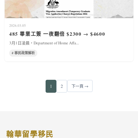
2026.03.05
485 畢業工簽 一夜翻倍 $2300 → $4600
3月1日凌晨，Department of Home Affa...
# 移民政策解析
1
2
下一頁 →
翰華留學移民