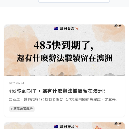
2026.06.24
485快到期了，還有什麼辦法繼續留在澳洲?
這兩年，越來越多485持有者開始出現非常明顯的焦慮感，尤其是...
# 移民政策解析