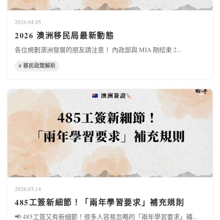
2026.04.05
2026 澳洲移民局最新動態
各位規劃澳洲發展的朋友請注意！ 內政部與 MIA 剛結束 2...
# 移民政策解析
2026.03.14
485工簽新細節！「兩年學習要求」補充規則
📢 485工簽又有新細節！很多人容易忽略的「兩年學習要求」補...