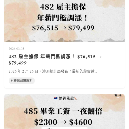
2026.03.05
482 雇主擔保 年薪門檻調漲！ $76,515 →
$79,499
2026 年 2 月 26 日，澳洲統計局發布了最新的薪資數...
# 移民政策解析