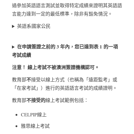
過參加英語語言測試並取得特定成績來證明其英語語
言能力達到一定的最低標準，除非有豁免情況。
英語系國家公民
在申請簽證之前的 3 年內，您已達到表 1 的一項
考試成績
注意！ 線上考試不被澳洲簽證機構認可。
不
教育部
接受以線上方式（也稱為「遠距監考」或
「在家考試」）進行的英語語言考試的成績證明。
不接受的
教育部
線上考試範例包括：
CELPIP線上
雅思線上考試