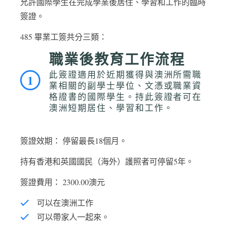
允許國際學生在完成學業後居住、學習和工作的臨時
簽證。
485 畢業工簽共分三類：
職業後教育工作流程
此簽證適用於近期獲得與澳洲所需職
1
業相關的副學士學位、文憑或職業資
格證書的國際學生。持此簽證者可在
澳洲短期居住、學習和工作。
簽證效期： 停留最長18個月。
持有香港和英國國民（海外）護照者可停留5年。
簽證費用： 2300.00澳元
可以在澳洲工作
可以帶家人一起來。