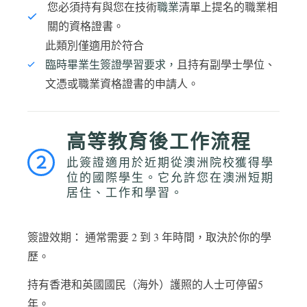
您必須持有與您在技術
職業
清單上提名的職業相
關的資格證書。
此類別僅適用於符合
臨時畢業生簽證學習要求，
且持有副學士學位、
文憑或職業資格證書的申請人。
高等教育後工作流程
２
此簽證適用於近期從澳洲院校獲得學
位的國際學生。它允許您在澳洲短期
居住、工作和學習。
簽證效期： 通常需要 2 到 3 年時間，取決於你的學
歷。
持有香港和英國國民（海外）護照的人士可停留5
年。