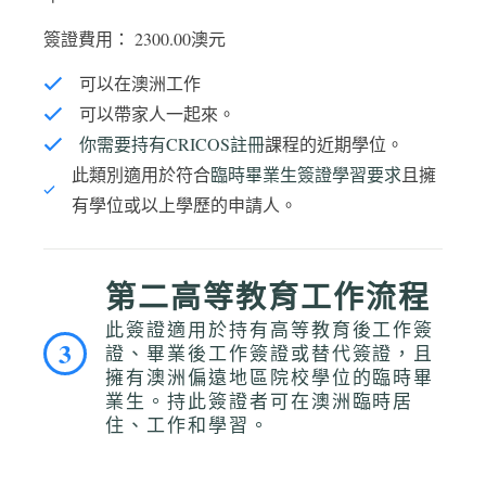
簽證費用： 2300.00澳元
可以在澳洲工作
可以帶家人一起來。
你需要持有CRICOS註冊
課程的近期學位。
此類別適用於符合
臨時畢業生簽證學習要求
且擁
有學位或以上學歷的申請人。
第二高等教育工作流程
此簽證適用於持有高等教育後工作簽
3
證、畢業後工作簽證或替代簽證，且
擁有澳洲偏遠地區院校學位的臨時畢
業生。持此簽證者可在澳洲臨時居
住、工作和學習。