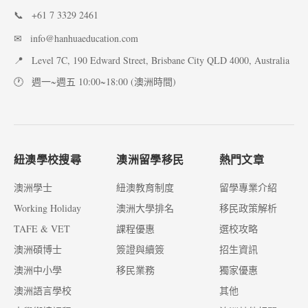
📞
+61 7 3329 2461
✉
info@hanhuaeducation.com
📍
Level 7C, 190 Edward Street, Brisbane City QLD 4000, Australia
🕐
週一~週五 10:00~18:00 (澳洲時間)
紐澳學校搜尋
澳洲留學移民
熱門文章
澳洲學士
紐澳教育制度
留學專業介紹
Working Holiday
澳洲大學排名
移民政策解析
TAFE & VET
課程優惠
選校攻略
澳洲碩博士
簽證與續簽
招生資訊
澳洲中小學
移民業務
獨家優惠
澳洲語言學校
其他