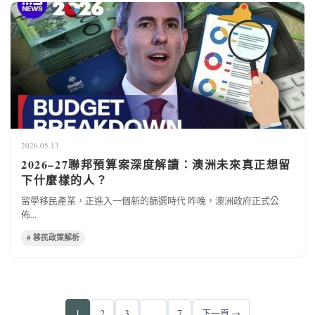
2026.05.13
2026–27聯邦預算案深度解讀：澳洲未來真正想留
下什麼樣的人？
留學移民產業，正進入一個新的篩選時代 昨晚，澳洲政府正式公
佈...
# 移民政策解析
1
2
3
...
7
下一頁 →