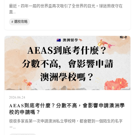
最近，四年一屆的世界盃再次吸引了全世界的目光。球迷熬夜守在
直...
# 選校攻略
2026.06.24
AEAS到底考什麼？分數不高，會影響申請澳洲學
校的申請嗎？
很很多家長第一次申請澳洲私立學校時，都會聽到一個陌生的名字
－...