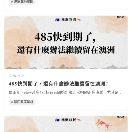
# 澳洲其他相關
2026.06.24
485快到期了，還有什麼辦法繼續留在澳洲?
這兩年，越來越多485持有者開始出現非常明顯的焦慮感，尤其是...
# 移民政策解析