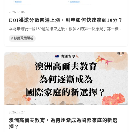
2026.06.06
EOI獲邀分數普遍上漲，副申如何快速拿到10分？
本財年最後一輪189邀請結束之後，很多人的第一反應幾乎都一樣...
# 移民政策解析
2026.05.27
澳洲高爾夫教育，為何逐漸成為國際家庭的新選
擇？