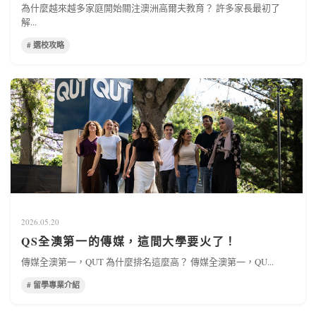
為什麼越來越多家庭開始關注澳洲高爾夫教育？ 許多家長最初了
解...
# 選校攻略
2026.05.20
QS全澳第一的傳媒，這間大學要火了！
傳媒全澳第一，QUT 為什麼排名這麼高？ 傳媒全澳第一，QU...
# 留學專業介紹